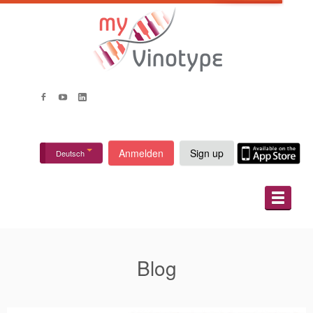
Anmelden
Sign up
Deutsch
ÜBER UNS
WIE ES FUNKTIONIERT
Blog