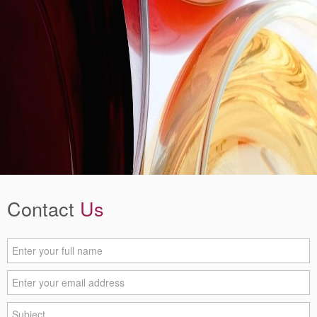
Contact
Us