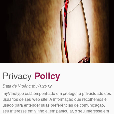
Privacy
Policy
Data de Vigência: 7/1/2012
myVinotype está empenhado em proteger a privacidade dos
usuários de seu web site. A informação que recolhemos é
usado para entender suas preferências de comunicação,
seu interesse em vinho e, em particular, o seu interesse em