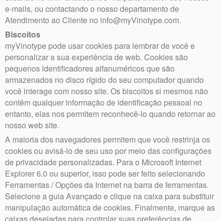
e-mails, ou contactando o nosso departamento de
Atendimento ao Cliente no info@myVinotype.com.
Biscoitos
myVinotype pode usar cookies para lembrar de você e
personalizar a sua experiência de web. Cookies são
pequenos identificadores alfanuméricos que são
armazenados no disco rígido do seu computador quando
você interage com nosso site. Os biscoitos si mesmos não
contêm qualquer informação de identificação pessoal no
entanto, elas nos permitem reconhecê-lo quando retornar ao
nosso web site.
A maioria dos navegadores permitem que você restrinja os
cookies ou avisá-lo de seu uso por meio das configurações
de privacidade personalizadas. Para o Microsoft Internet
Explorer 6.0 ou superior, isso pode ser feito selecionando
Ferramentas / Opções da Internet na barra de ferramentas.
Selecione a guia Avançado e clique na caixa para substituir
manipulação automática de cookies. Finalmente, marque as
caixas desejadas para controlar suas preferências de