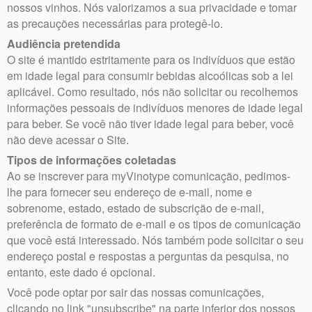
nossos vinhos. Nós valorizamos a sua privacidade e tomar
as precauções necessárias para protegê-lo.
Audiência pretendida
O site é mantido estritamente para os indivíduos que estão
em idade legal para consumir bebidas alcoólicas sob a lei
aplicável. Como resultado, nós não solicitar ou recolhemos
informações pessoais de indivíduos menores de idade legal
para beber. Se você não tiver idade legal para beber, você
não deve acessar o Site.
Tipos de informações coletadas
Ao se inscrever para myVinotype comunicação, pedimos-
lhe para fornecer seu endereço de e-mail, nome e
sobrenome, estado, estado de subscrição de e-mail,
preferência de formato de e-mail e os tipos de comunicação
que você está interessado. Nós também pode solicitar o seu
endereço postal e respostas a perguntas da pesquisa, no
entanto, este dado é opcional.
Você pode optar por sair das nossas comunicações,
clicando no link "unsubscribe" na parte inferior dos nossos