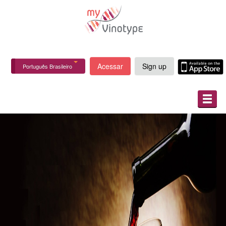
Acessar
Sign up
Português Brasileiro
SOBRE NÓS
COMO FUNCIONA