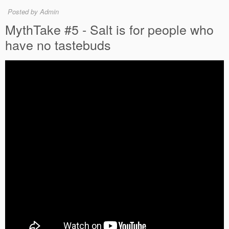
10
Posted by Admin
MAR
MythTake #5 - Salt is for people who
have no tastebuds