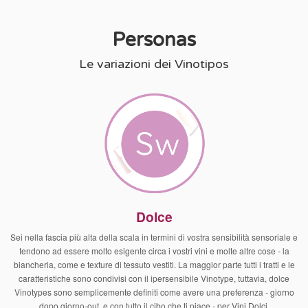
Personas
Le variazioni dei Vinotipos
Dolce
Sei nella fascia più alta della scala in termini di vostra sensibilità sensoriale e
tendono ad essere molto esigente circa i vostri vini e molte altre cose - la
biancheria, come e texture di tessuto vestiti. La maggior parte tutti i tratti e le
caratteristiche sono condivisi con il ipersensibile Vinotype, tuttavia, dolce
Vinotypes sono semplicemente definiti come avere una preferenza - giorno
dopo giorno-out, e con tutto il cibo che ti piace - per Vini Dolci.