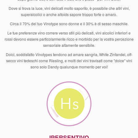
Dove si trova la luce, vini delicati molto saporito, è possibile che altri vini,
superalcolici o anche altoids sapore troppo forte o amaro.
Circa il 70% del tuo Vinotype sono donne e il 30% è di sesso maschile.
Le tue preferenze vino correre verso stili più delicati, vini alcolici inferiori e
rossi devono essere particolarmente ricco e morbido per la vostra percezione
sensoriale altamente sensibile.
Dolci, soddisfatto Vinotypes tendono ad amare sangria, White Zinfandel, off-
secco vini tedeschi come Riesling, e molti dei vini travisati come "dolce" vini
sono solo Dandy qualunque momento per voi!
IPERSENTIVO