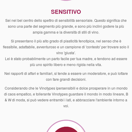
SENSITIVO
Sei nel bel centro dello spettro di sensibilità sensoriale. Questo significa che
sono una parte del segmento più grande, e sono più inclini godere la più
ampia gamma e la diversità di stili di vino.
Si presentano il più alto grado di plasticità fenotipica, nel senso che è
flessibile, adattabile, avventuroso e un campione di 'contesto' per trovare solo il
vino 'giusta'.
Lei è stato probabilmente un parto facile per tua madre, e tendono ad essere
più uno spirito libero e meno rigida nella vita.
Nei rapporti di affari e familiari, si tende a essere un moderatore, e può lottare
con fare grandi decisioni.
Considerando che le Vinotypes ipersensibili e dolce prosperare in un mondo
di caos empatico, e tollerante Vinotypes guardare il mondo in modo lineare, B
& W di moda, si può vedere entrambi i lati, e abbracciare l'ambiente intorno a
voi.