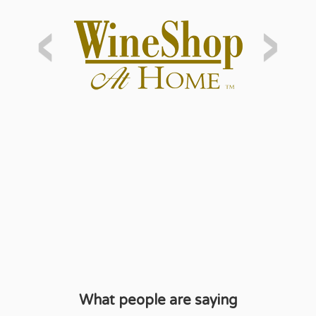
‹
›
What people are saying