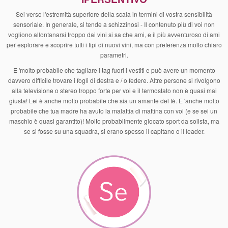
Sei verso l'estremità superiore della scala in termini di vostra sensibilità
sensoriale. In generale, si tende a schizzinosi - Il contenuto più di voi non
vogliono allontanarsi troppo dai vini si sa che ami, e il più avventuroso di ami
per esplorare e scoprire tutti i tipi di nuovi vini, ma con preferenza molto chiaro
parametri.
E 'molto probabile che tagliare i tag fuori i vestiti e può avere un momento
davvero difficile trovare i fogli di destra e / o federe. Altre persone si rivolgono
alla televisione o stereo troppo forte per voi e il termostato non è quasi mai
giusta! Lei è anche molto probabile che sia un amante del tè. E 'anche molto
probabile che tua madre ha avuto la malattia di mattina con voi (e se sei un
maschio è quasi garantito)! Molto probabilmente giocato sport da solista, ma
se si fosse su una squadra, si erano spesso il capitano o il leader.