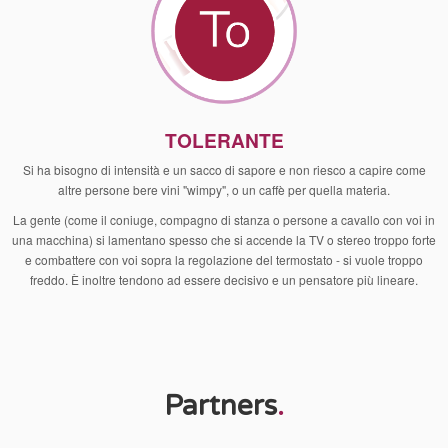
TOLERANTE
Si ha bisogno di intensità e un sacco di sapore e non riesco a capire come
altre persone bere vini "wimpy", o un caffè per quella materia.
La gente (come il coniuge, compagno di stanza o persone a cavallo con voi in
una macchina) si lamentano spesso che si accende la TV o stereo troppo forte
e combattere con voi sopra la regolazione del termostato - si vuole troppo
freddo. È inoltre tendono ad essere decisivo e un pensatore più lineare.
Partners
.